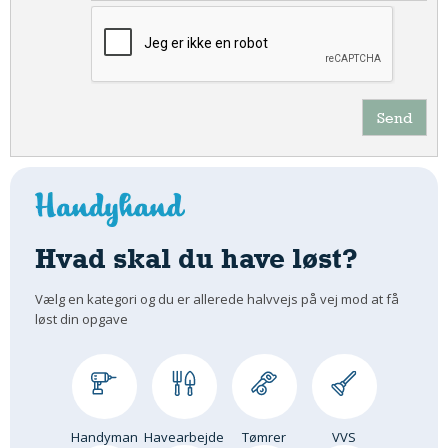
Send
Hvad skal du have løst?
Vælg en kategori og du er allerede halvvejs på vej mod at få
løst din opgave
Handyman
Havearbejde
Tømrer
VVS