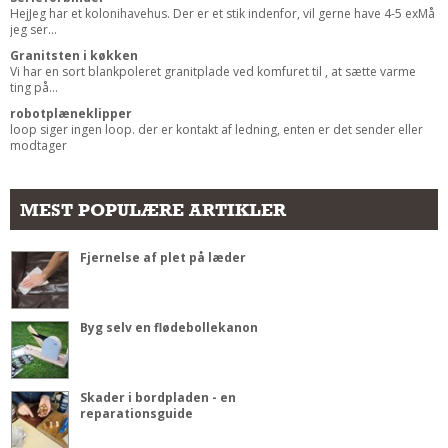
HejJeg har et kolonihavehus. Der er et stik indenfor, vil gerne have 4-5 exMå
jeg ser...
Granitsten i køkken
Vi har en sort blankpoleret granitplade ved komfuret til , at sætte varme
ting på...
robotplæneklipper
loop siger ingen loop. der er kontakt af ledning, enten er det sender eller
modtager
MEST POPULÆRE ARTIKLER
Fjernelse af plet på læder
Byg selv en flødebollekanon
Skader i bordpladen - en
reparationsguide