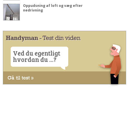
Oppudsning af loft og væg efter
nedrivning
Handyman
- Test din viden
Ved du egentligt
hvordan du ...?
Gå til test »