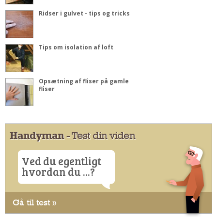
Ridser i gulvet - tips og tricks
Tips om isolation af loft
Opsætning af fliser på gamle
fliser
Handyman
- Test din viden
Ved du egentligt
hvordan du ...?
Gå til test »