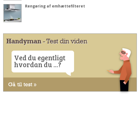
Rengøring af emhættefilteret
Handyman
- Test din viden
Ved du egentligt
hvordan du ...?
Gå til test »