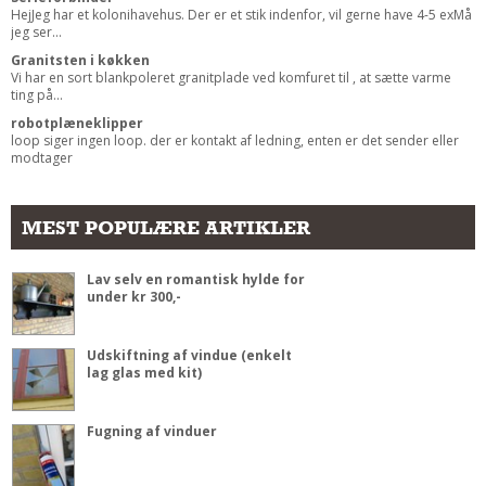
HejJeg har et kolonihavehus. Der er et stik indenfor, vil gerne have 4-5 exMå
jeg ser...
Granitsten i køkken
Vi har en sort blankpoleret granitplade ved komfuret til , at sætte varme
ting på...
robotplæneklipper
loop siger ingen loop. der er kontakt af ledning, enten er det sender eller
modtager
MEST POPULÆRE ARTIKLER
Lav selv en romantisk hylde for
under kr 300,-
Udskiftning af vindue (enkelt
lag glas med kit)
Fugning af vinduer