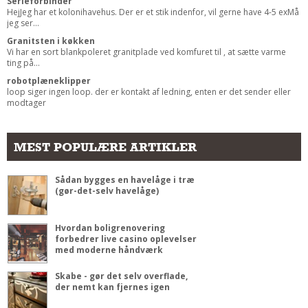
Serieforbinder
HejJeg har et kolonihavehus. Der er et stik indenfor, vil gerne have 4-5 exMå
jeg ser...
Granitsten i køkken
Vi har en sort blankpoleret granitplade ved komfuret til , at sætte varme
ting på...
robotplæneklipper
loop siger ingen loop. der er kontakt af ledning, enten er det sender eller
modtager
MEST POPULÆRE ARTIKLER
Sådan bygges en havelåge i træ
(gør-det-selv havelåge)
Hvordan boligrenovering
forbedrer live casino oplevelser
med moderne håndværk
Skabe - gør det selv overflade,
der nemt kan fjernes igen