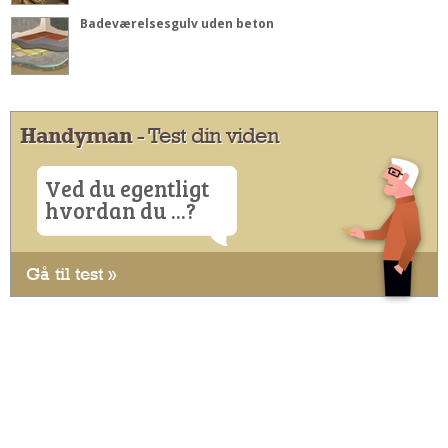
Badeværelsesgulv uden beton
Handyman
- Test din viden
Ved du egentligt
hvordan du ...?
Gå til test »