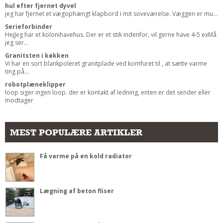
hul efter fjernet dyvel
jeg har fjernet et vægophængt klapbord i mit soveværelse. Væggen er mu...
Serieforbinder
HejJeg har et kolonihavehus. Der er et stik indenfor, vil gerne have 4-5 exMå
jeg ser...
Granitsten i køkken
Vi har en sort blankpoleret granitplade ved komfuret til , at sætte varme
ting på...
robotplæneklipper
loop siger ingen loop. der er kontakt af ledning, enten er det sender eller
modtager
MEST POPULÆRE ARTIKLER
Få varme på en kold radiator
Lægning af beton fliser