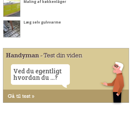
Maling af køkkenlåger
Læg selv gulvvarme
Handyman
- Test din viden
Ved du egentligt
hvordan du ...?
Gå til test »