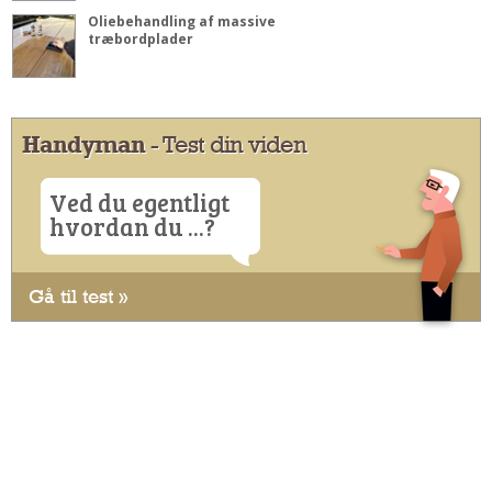
Oliebehandling af massive
træbordplader
Handyman
- Test din viden
Ved du egentligt
hvordan du ...?
Gå til test »