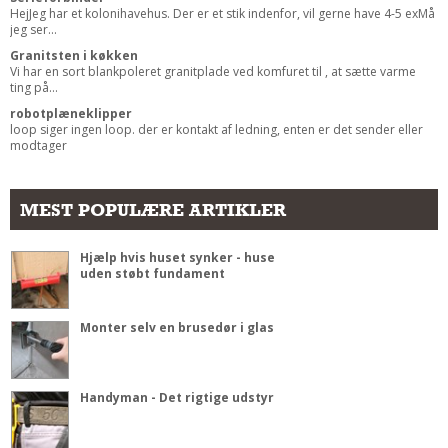
HejJeg har et kolonihavehus. Der er et stik indenfor, vil gerne have 4-5 exMå
jeg ser...
Granitsten i køkken
Vi har en sort blankpoleret granitplade ved komfuret til , at sætte varme
ting på...
robotplæneklipper
loop siger ingen loop. der er kontakt af ledning, enten er det sender eller
modtager
MEST POPULÆRE ARTIKLER
Hjælp hvis huset synker - huse
uden støbt fundament
Monter selv en brusedør i glas
Handyman - Det rigtige udstyr