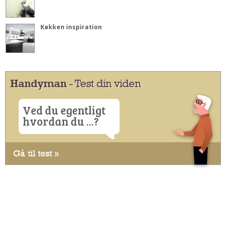
Køkken inspiration
Handyman
- Test din viden
Ved du egentligt
hvordan du ...?
Gå til test »