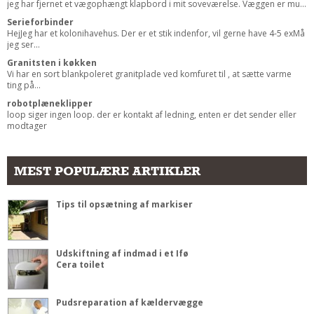
jeg har fjernet et vægophængt klapbord i mit soveværelse. Væggen er mu...
Serieforbinder
HejJeg har et kolonihavehus. Der er et stik indenfor, vil gerne have 4-5 exMå
jeg ser...
Granitsten i køkken
Vi har en sort blankpoleret granitplade ved komfuret til , at sætte varme
ting på...
robotplæneklipper
loop siger ingen loop. der er kontakt af ledning, enten er det sender eller
modtager
MEST POPULÆRE ARTIKLER
Tips til opsætning af markiser
Udskiftning af indmad i et Ifø
Cera toilet
Pudsreparation af kældervægge