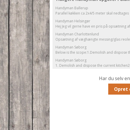
Handyman Ballerup
Parallel køkken ca 2x4/5 meter skal nedtages 
Handyman Helsingør
Hej Jeg vil gerne have en pris på opsætning af 
Handyman Charlottenlund
Opsætning af væghængte messing/glas reoler 
Handyman Søborg
Below is the scope:1.Demolish and dispose the
Handyman Søborg
1. Demolish and dispose the current kitchen2.
Har du selv e
Opret 