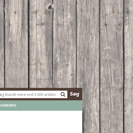
Søg
NGØRING