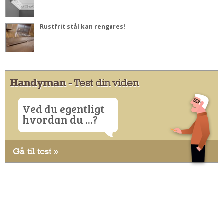
Rustfrit stål kan rengøres!
Handyman
- Test din viden
Ved du egentligt
hvordan du ...?
Gå til test »