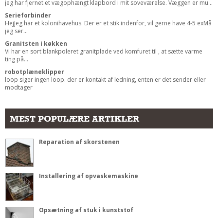
jeg har fjernet et vægophængt klapbord i mit soveværelse. Væggen er mu...
Serieforbinder
HejJeg har et kolonihavehus. Der er et stik indenfor, vil gerne have 4-5 exMå
jeg ser...
Granitsten i køkken
Vi har en sort blankpoleret granitplade ved komfuret til , at sætte varme
ting på...
robotplæneklipper
loop siger ingen loop. der er kontakt af ledning, enten er det sender eller
modtager
MEST POPULÆRE ARTIKLER
Reparation af skorstenen
Installering af opvaskemaskine
Opsætning af stuk i kunststof