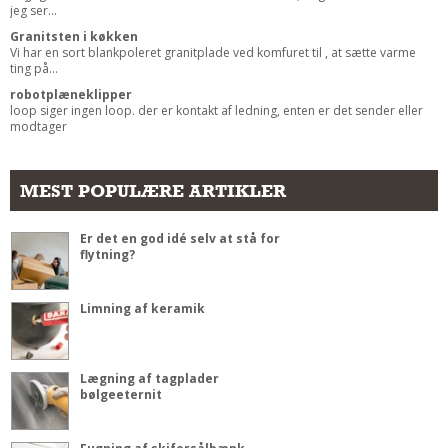
jeg ser...
Granitsten i køkken
Vi har en sort blankpoleret granitplade ved komfuret til , at sætte varme
ting på...
robotplæneklipper
loop siger ingen loop. der er kontakt af ledning, enten er det sender eller
modtager
MEST POPULÆRE ARTIKLER
Er det en god idé selv at stå for
flytning?
Limning af keramik
Lægning af tagplader
bølgeeternit