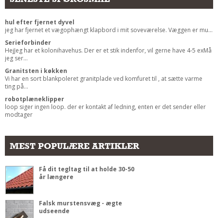
hul efter fjernet dyvel
jeg har fjernet et vægophængt klapbord i mit soveværelse. Væggen er mu...
Serieforbinder
HejJeg har et kolonihavehus. Der er et stik indenfor, vil gerne have 4-5 exMå
jeg ser...
Granitsten i køkken
Vi har en sort blankpoleret granitplade ved komfuret til , at sætte varme
ting på...
robotplæneklipper
loop siger ingen loop. der er kontakt af ledning, enten er det sender eller
modtager
MEST POPULÆRE ARTIKLER
Få dit tegltag til at holde 30-50
år længere
Falsk murstensvæg - ægte
udseende