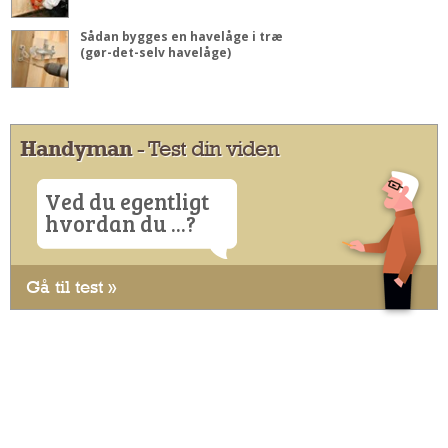
Sådan bygges en havelåge i træ
(gør-det-selv havelåge)
Handyman
- Test din viden
Ved du egentligt
hvordan du ...?
Gå til test »