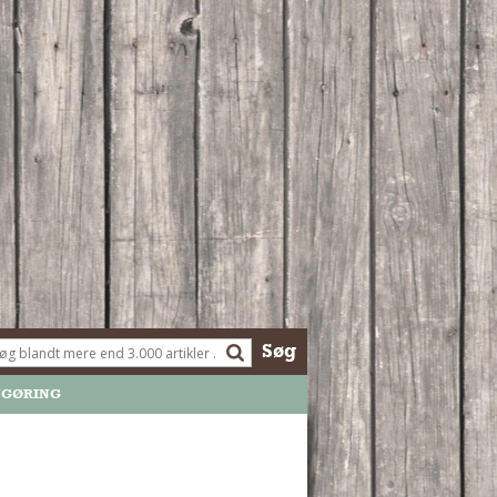
Søg
NGØRING