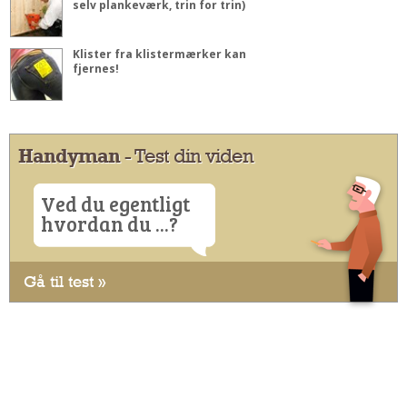
selv plankeværk, trin for trin)
Klister fra klistermærker kan
fjernes!
Handyman
- Test din viden
Ved du egentligt
hvordan du ...?
Gå til test »