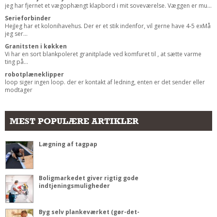
jeg har fjernet et vægophængt klapbord i mit soveværelse. Væggen er mu...
Serieforbinder
HejJeg har et kolonihavehus. Der er et stik indenfor, vil gerne have 4-5 exMå
jeg ser...
Granitsten i køkken
Vi har en sort blankpoleret granitplade ved komfuret til , at sætte varme
ting på...
robotplæneklipper
loop siger ingen loop. der er kontakt af ledning, enten er det sender eller
modtager
MEST POPULÆRE ARTIKLER
Lægning af tagpap
Boligmarkedet giver rigtig gode
indtjeningsmuligheder
Byg selv plankeværket (gør-det-