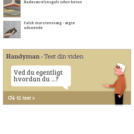
Badeværelsesgulv uden beton
Falsk murstensvæg - ægte
udseende
Handyman
- Test din viden
Ved du egentligt
hvordan du ...?
Gå til test »