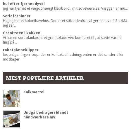
hul efter fjernet dyvel
jeg har fjernet et vægophængt klapbord i mit soveværelse. Væggen er mu...
Serieforbinder
HejJeg har et kolonihavehus. Der er et stik indenfor, vil gerne have 4-5 exMå
jeg ser...
Granitsten i køkken
Vi har en sort blankpoleret granitplade ved komfuret til , at sætte varme
ting på...
robotplæneklipper
loop siger ingen loop. der er kontakt af ledning, enten er det sender eller
modtager
MEST POPULÆRE ARTIKLER
Kalkmørtel
Undgå bedrageri blandt
håndværkere mv.