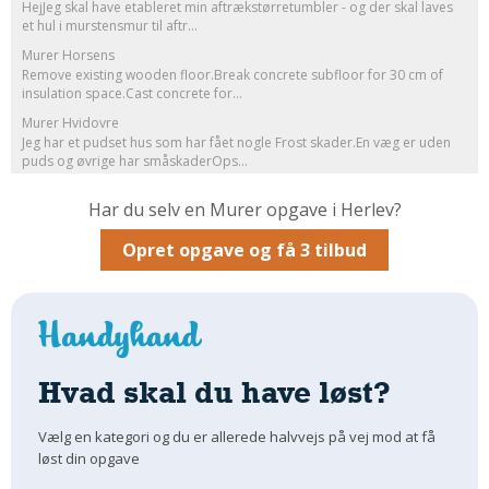
HejJeg skal have etableret min aftrækstørretumbler - og der skal laves
et hul i murstensmur til aftr...
Om Materialer
Murer Horsens
Om Værktøj
Remove existing wooden floor.Break concrete subfloor for 30 cm of
GLARMESTER
insulation space.Cast concrete for...
Murer Hvidovre
Udskiftning Og Montage
Jeg har et pudset hus som har fået nogle Frost skader.En væg er uden
Om Materialer
puds og øvrige har småskaderOps...
HANDYMAN
Har du selv en Murer opgave i Herlev?
Tips Og Tricks
Opret opgave og få 3 tilbud
Kemi
Andet
Båd
GARTNER
Hvad skal du have løst?
Beplantning
Belægning
Vælg en kategori og du er allerede halvvejs på vej mod at få
Skadedyr
løst din opgave
Om Værktøj