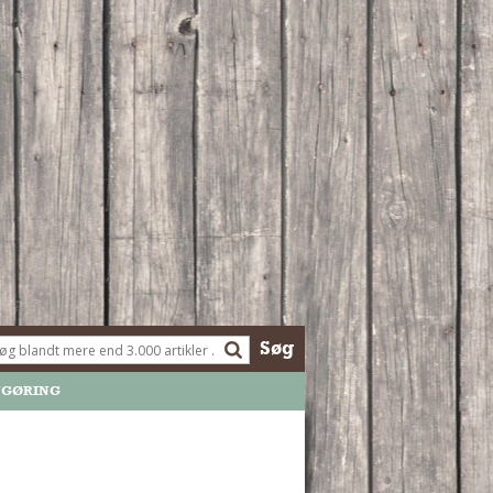
Søg
NGØRING