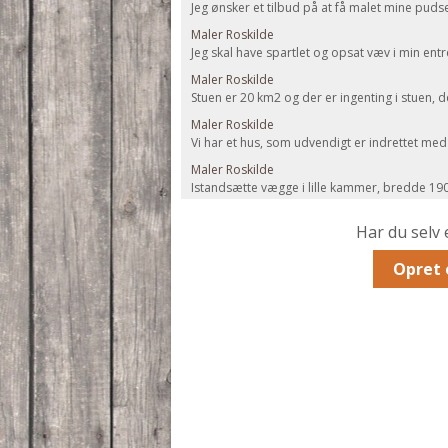
Jeg ønsker et tilbud på at få malet mine pud
Maler Roskilde
Jeg skal have spartlet og opsat væv i min entr
Maler Roskilde
Stuen er 20 km2 og der er ingenting i stuen, de
Maler Roskilde
Vi har et hus, som udvendigt er indrettet med 
Maler Roskilde
Istandsætte vægge i lille kammer, bredde 190
Har du selv 
Opret 