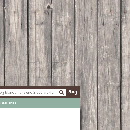
Søg
NGØRING