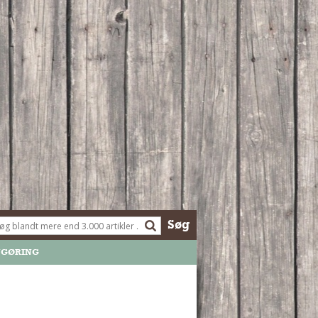
Søg
NGØRING