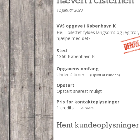
12 Januar 2023
VVS opgave i København K
Hej Toilettet fyldes langsomt og jeg tror,
hjælpe med det?
Sted
1360 København K
Opgavens omfang
Under 4 timer
(Oplyst af kunden)
Opstart
Opstart snarest muligt
Pris for kontaktoplysninger
1 credits
Se mere
Hent kundeoplysninger