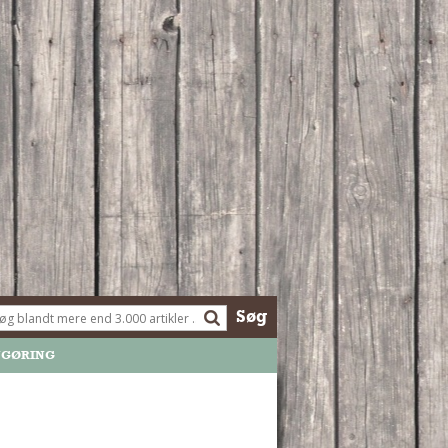
Søg
NGØRING