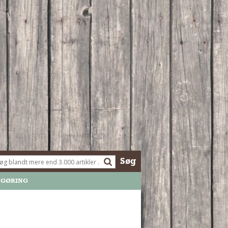
Søg
NGØRING