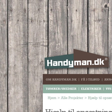
OM HANDYMAN.DK
FÅ 3 TILBUD
ANN
TØMRER/SNEDKER
ELEKTRIKER
VVS
Hjem
>
Alle Projekter
>
Hjælp til opsæ
Hjælp til opsætning