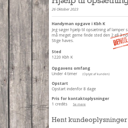
26 Oktober 2023
Handyman opgave i Kbh K
Jeg søger hjælp til opsætning af lamper 
må meget gerne finde sted den 2 ell 3 nove
Stige haves.
Sted
1220 Kbh K
Opgavens omfang
Under 4 timer
(Oplyst af kunden)
Opstart
Opstart indenfor 8 dage
Pris for kontaktoplysninger
1 credits
Se mere
Hent kundeoplysninger