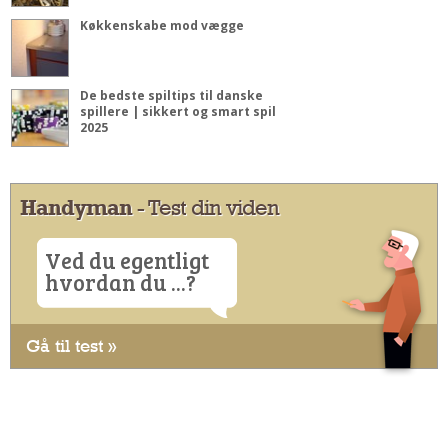
Køkkenskabe mod vægge
De bedste spiltips til danske
spillere | sikkert og smart spil
2025
Handyman
- Test din viden
Ved du egentligt
hvordan du ...?
Gå til test »