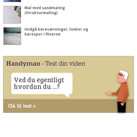
Mal med sandmaling
(Strukturmaling)
Undgå køresætninger, lunker og
kørespor i fliserne
Handyman
- Test din viden
Ved du egentligt
hvordan du ...?
Gå til test »