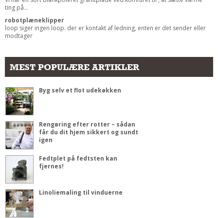
ting på...
robotplæneklipper
loop siger ingen loop. der er kontakt af ledning, enten er det sender eller
modtager
MEST POPULÆRE ARTIKLER
Byg selv et flot udekøkken
Rengøring efter rotter – sådan
får du dit hjem sikkert og sundt
igen
Fedtplet på fedtsten kan
fjernes!
Linoliemaling til vinduerne