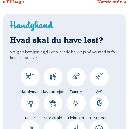
« Tilbage
Næste side »
Hvad skal du have løst?
Vælg en kategori og du er allerede halvvejs på vej mod at få
løst din opgave
Handyman
Havearbejde
Tømrer
VVS
Maler
Storskrald
Elektriker
IT Support