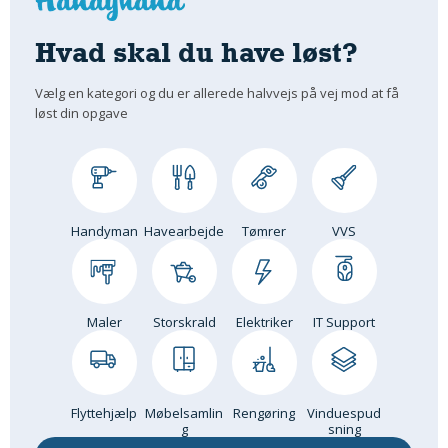
Hvad skal du have løst?
Vælg en kategori og du er allerede halvvejs på vej mod at få
løst din opgave
Handyman
Havearbejde
Tømrer
VVS
Maler
Storskrald
Elektriker
IT Support
Flyttehjælp
Møbelsamlin
Rengøring
Vinduespud
g
sning