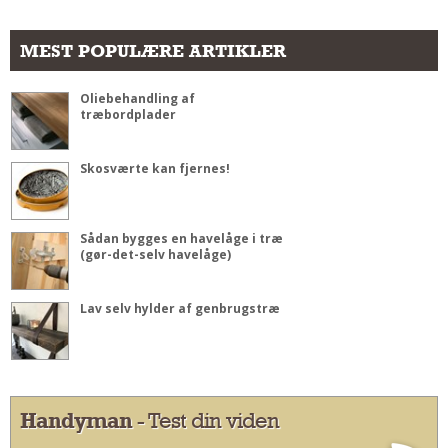
MEST POPULÆRE ARTIKLER
Oliebehandling af
træbordplader
Skosværte kan fjernes!
Sådan bygges en havelåge i træ
(gør-det-selv havelåge)
Lav selv hylder af genbrugstræ
Handyman
- Test din viden