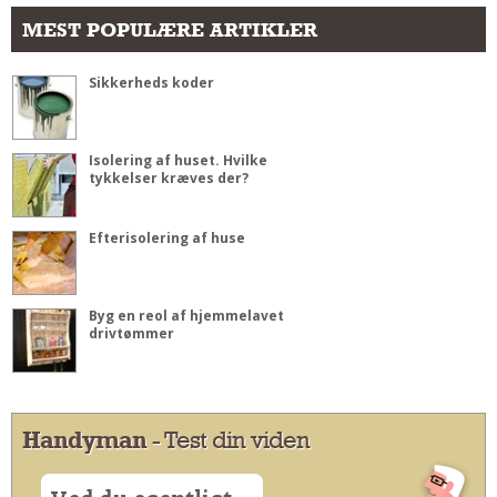
MEST POPULÆRE ARTIKLER
Sikkerheds koder
Isolering af huset. Hvilke
tykkelser kræves der?
Efterisolering af huse
Byg en reol af hjemmelavet
drivtømmer
Handyman
- Test din viden