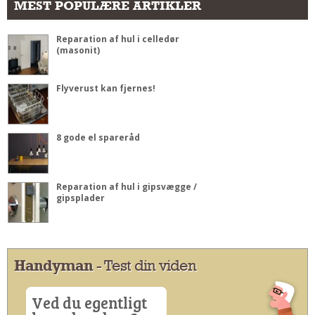
MEST POPULÆRE ARTIKLER
Reparation af hul i celledør
(masonit)
Flyverust kan fjernes!
8 gode el spareråd
Reparation af hul i gipsvægge /
gipsplader
Handyman
- Test din viden
Ved du egentligt