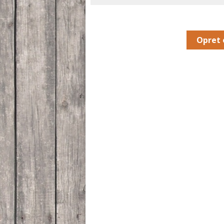
Opret 