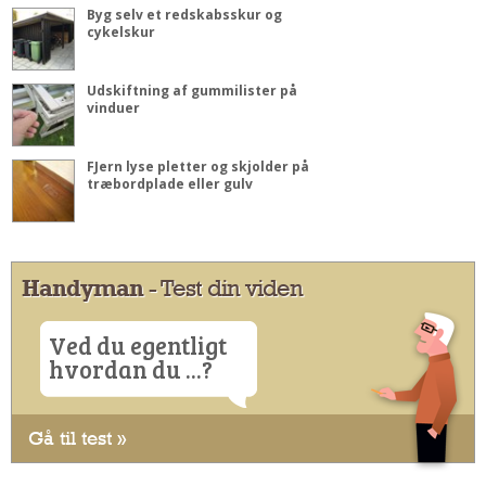
Byg selv et redskabsskur og
cykelskur
Udskiftning af gummilister på
vinduer
FJern lyse pletter og skjolder på
træbordplade eller gulv
Handyman
- Test din viden
Ved du egentligt
hvordan du ...?
Gå til test »