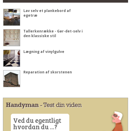
Lav selv et plankebord af
egetræ
Tallerkenrække - Gør-det-selv i
den klassiske stil
Lægning af vinylgulve
Reparation af skorstenen
Handyman
- Test din viden
Ved du egentligt
hvordan du ...?