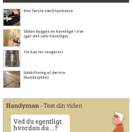
Den første værktøjskasse
Sådan bygges en havelåge i træ
(gør-det-selv havelåge)
Tin kan let rengøres!
Udskiftning af dørtrin
(bundstykke)
Handyman
- Test din viden
Ved du egentligt
hvordan du ...?