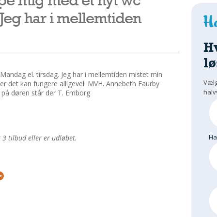
 Jeg har i mellemtiden
H
lø
Mandag el. tirsdag. Jeg har i mellemtiden mistet min
Vælg
ber det kan fungere alligevel. MVH. Annebeth Faurby
halv
 på døren står der T. Emborg
H
 tilbud eller er udløbet.