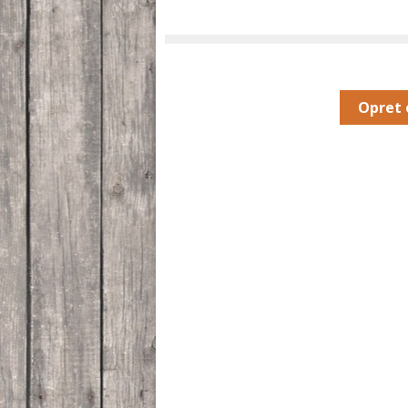
Opret 