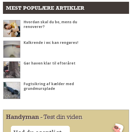
MEST POPULÆRE ARTIKLER
Hvordan skal du bo, mens du
renoverer?
Kalkrende i wc kan rengøres!
Gør haven klar til efteråret
Fugtsikring af kælder med
grundmursplade
Handyman
- Test din viden