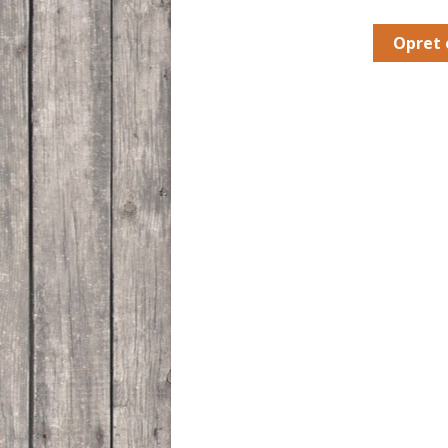
Opret 