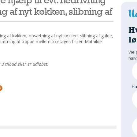
g af nyt køkken, slibning af
H
vning af køkken, opsætning af nyt køkken, slibning af gulde,
lø
ætning af trappe mellem to etager. hilsen Mathilde
Vælg
halv
 tilbud eller er udløbet.
H