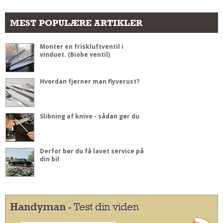
MEST POPULÆRE ARTIKLER
Monter en friskluftventil i
vinduet. (Biobe ventil)
Hvordan fjerner man flyverust?
Slibning af knive - sådan gør du
Derfor bør du få lavet service på
din bil
Handyman
- Test din viden