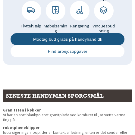
Flyttehjælp
Møbelsamlin
Rengøring
Vinduespud
g
sning
Modtag bud gratis på handyhand.dk
Find arbejdsopgaver
SENESTE HANDYMAN SPØRGSMÅL
Granitsten i køkken
Vi har en sort blankpoleret granitplade ved komfuret til , at sætte varme
ting på...
robotplæneklipper
loop siger ingen loop. der er kontakt af ledning, enten er det sender eller