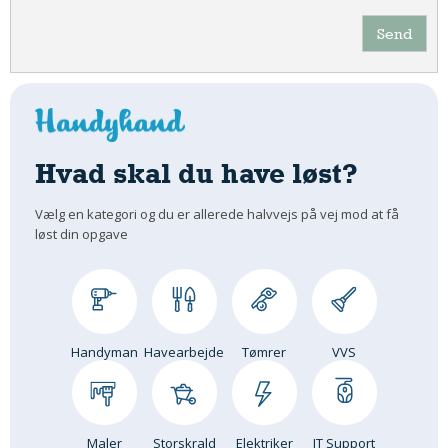
Send
Hvad skal du have løst?
Vælg en kategori og du er allerede halvvejs på vej mod at få
løst din opgave
Handyman
Havearbejde
Tømrer
VVS
Maler
Storskrald
Elektriker
IT Support