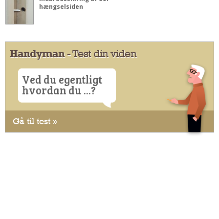
hængselsiden
Handyman
- Test din viden
Ved du egentligt
hvordan du ...?
Gå til test »