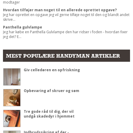
modtager
Hvordan tilføjer man noget til en allerede oprettet opgave?
Jeg har oprettet en opgave jeg vil gerne tilføje noget til den og blandt andet
skrive...
Panthella gulvlampe
Jeg har købe en Panthella Gulvlampe den har ridser i foden - hvordan fixer
jeg det? E...
MEST POPULÆRE HANDYMAN ARTIKLER
Giv celledøren en opfriskning
Opbevaring af skruer og søm
Tre gode råd til dig, der vil
undgå skadedyr i hjemmet
Indbrudssikring af dør -