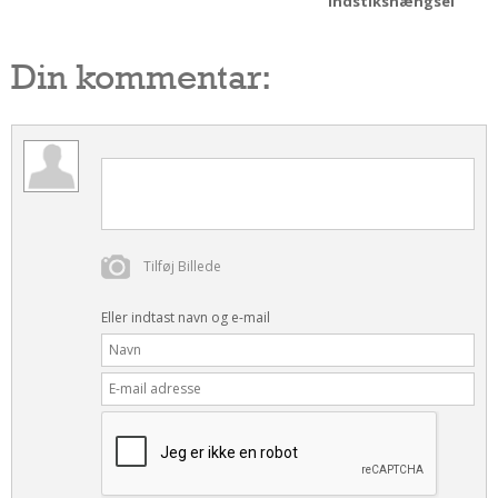
indstikshængsel
Din kommentar:
Tilføj Billede
Eller indtast navn og e-mail