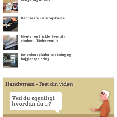
Den første værktøjskasse
Monter en friskluftventil i
vinduet. (Biobe ventil)
Betonbordplader, støbning og
højglanspolering
Handyman
- Test din viden
Ved du egentligt
hvordan du ...?