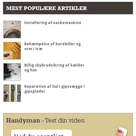
MEST POPULÆRE ARTIKLER
Installering af vaskemaskine
Bekæmpelse af borebiller og
orm i træ
Billig skybrudsikring af kælder
og hus
Reparation af hul i gipsvægge /
gipsplader
Handyman
- Test din viden