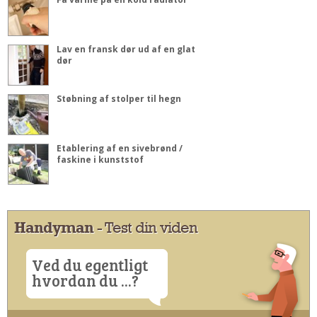
Lav en fransk dør ud af en glat
dør
Støbning af stolper til hegn
Etablering af en sivebrønd /
faskine i kunststof
Handyman
- Test din viden
Ved du egentligt
hvordan du ...?