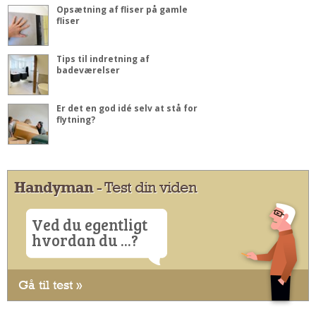
Opsætning af fliser på gamle
fliser
Tips til indretning af
badeværelser
Er det en god idé selv at stå for
flytning?
Handyman
- Test din viden
Ved du egentligt
hvordan du ...?
Gå til test »