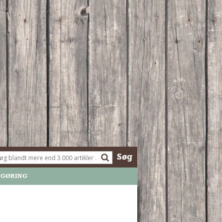
Søg
NGØRING