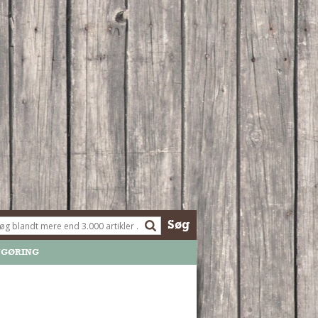
Søg
NGØRING