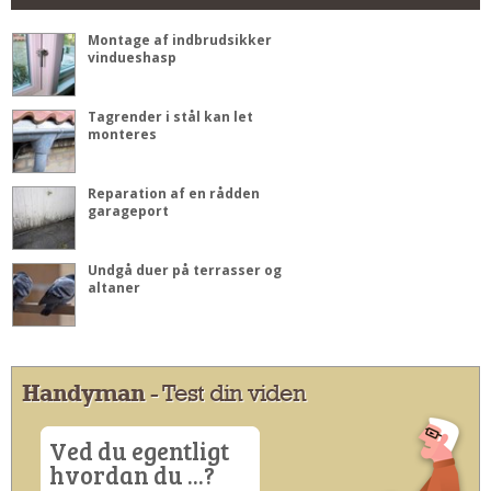
Montage af indbrudsikker
vindueshasp
Tagrender i stål kan let
monteres
Reparation af en rådden
garageport
Undgå duer på terrasser og
altaner
Handyman
- Test din viden
Ved du egentligt
hvordan du ...?