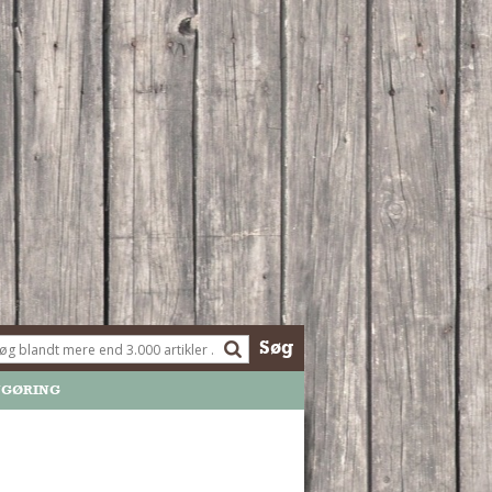
Søg
NGØRING