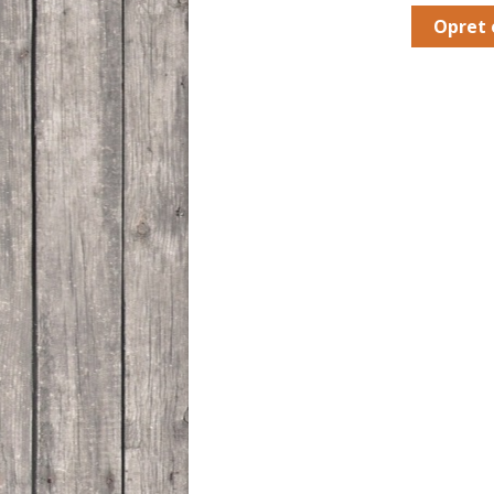
Opret 