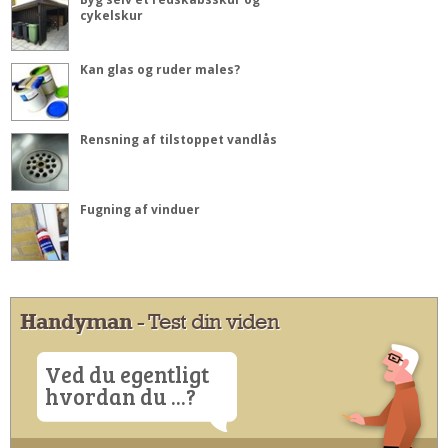
cykelskur
Kan glas og ruder males?
Rensning af tilstoppet vandlås
Fugning af vinduer
Handyman
- Test din viden
Ved du egentligt
hvordan du ...?