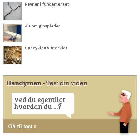
Revner i fundamentet
Alt om gipsplader
Gør cyklen vinterklar
Handyman
- Test din viden
Ved du egentligt
hvordan du ...?
Gå til test »