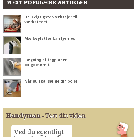
MEST POPULÆRE ARTIKLER
De 3 vigtigste værktøjer til
værkstedet
Mælkepletter kan fjernes!
Lægning af tagplader
bølgeeternit
Når du skal sælge din bolig
Handyman
- Test din viden
Ved du egentligt