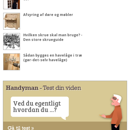
Afsyring af døre og møbler
Hvilken skrue skal man bruge? -
Den store skrueguide
Sådan bygges en havelåge i træ
(gør-det-selv havelåge)
Handyman
- Test din viden
Ved du egentligt
hvordan du ...?
Gå til test »