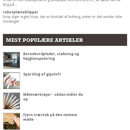
ting på...
robotplæneklipper
loop siger ingen loop. der er kontakt af ledning, enten er det sender eller
modtager
MEST POPULÆRE ARTIKLER
Betonbordplader, støbning og
højglanspolering
Spartling af gipsloft
Måleværktøjer - sådan måler du
op
Fjern træstub på den nemme
måde